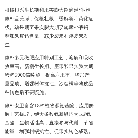
柑橘根系生长期和果实膨大期滴灌/淋施
康朴盖美膨，促根壮根、缓解新叶黄化症
状。幼果期至果实膨大期喷施康朴液钙，
增加果皮钙含量、减少裂果和浮皮果发
生。
康朴多元微肥应用特别工艺，溶解和吸收
效率高。新梢生长期、座果和果实膨大期
稀释5000倍喷施，提高座果率、增加产
量品质、增强树体抗性。沙糖橘等薄皮品
种转色后不要喷施。
康朴安卫富含18种植物源氨基酸，应用酶
解工艺提取，绝大多数氨基酸均为L型氨
基酸，生物活性高，直接参与代谢，节省
能量；增强柑橘抗性、促果实转色成熟。