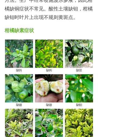
橘缺铜症状不常见。酸性土壤缺钼，柑橘
缺钼时叶片上出现不规则黄斑点。
柑橘缺素症状