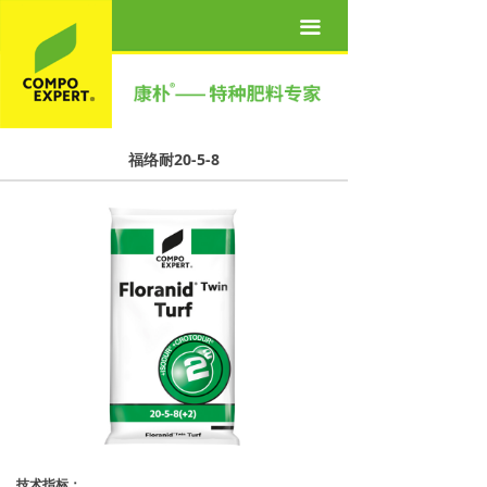
首页
끀
关于我们
产品世界
福络耐20-5-8
营养方案
新闻资讯
联系我们
人才招聘
技术指标：