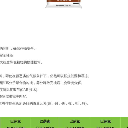
的同时，确保作物安全。
，安全性高
大程度降低颗粒的物理损坏。
，即使在很恶劣的气候条件下，仍然可以抵抗低温和霜冻。
韧性高分子聚合物构成，养分释放完成后，会缓慢分解。
度随温度调节(CAR 技术)
作物需求完美匹配。
有作物生长所必须的微量元素(硼，铜，铁，锰，钼，锌)。
巴萨克
巴萨克
巴萨克
巴萨克