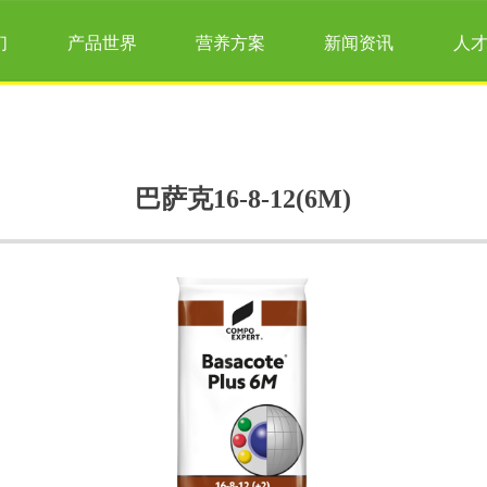
们
产品世界
营养方案
新闻资讯
人
巴萨克16-8-12(6M)