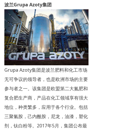
波兰Grupa Azoty集团
Grupa Azoty集团是波兰肥料和化工市场
无可争议的领导者，也是欧洲市场的主要
参与者之一。该集团是欧盟第二大氮肥和
复合肥生产商，产品在化工领域享有强大
地位，种类繁多，应用于各个行业。包括
三聚氰胺，己内酰胺，尼龙，油漆，塑化
剂，钛白粉等。2017年5月，集团公布最