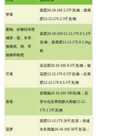
基肥20-10-10S 2-3千克/株；膨果
苹果
肥12-12-17S 2-3千克/株
蜜柚、砂糖桔等柑
基肥20-10-10S/12-12-17S 0.5-2千
橘类；梨、冬枣、
克/株，膨果肥12-12-17S 0.5-2kg/
猕猴桃、桃、李、
株
杨梅和枇杷
采后肥20-10-10S 0.5千克/株；催
芒果
花肥12-12-17S 0.5千克/株；壮果
肥12-12-17S 0.5-1千克/株
苗期施20-10-10S 300克/株；花
香蕉
芽分化至果指膨大期施12-12-
17S 1.5千克/株
底肥12-12-17S 50千克/亩；快速
菠萝
生长期施20-10-10S 50千克/亩；