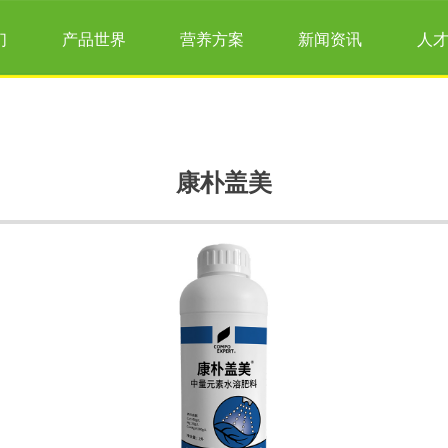
们
产品世界
营养方案
新闻资讯
人
康朴盖美